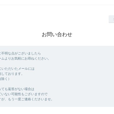
お問い合わせ
ご不明な点がございましたら
ームよりお気軽にお尋ねください。
でにいただいたメールには
信しております。
は除く）
っても返答がない場合は
ていない可能性もございますので
すが、もう一度ご連絡くださいませ。