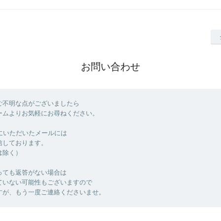
お問い合わせ
ご不明な点がございましたら
ームよりお気軽にお尋ねください。
でにいただいたメールには
信しております。
は除く）
っても返答がない場合は
ていない可能性もございますので
すが、もう一度ご連絡くださいませ。