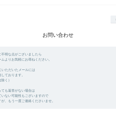
お問い合わせ
ご不明な点がございましたら
ームよりお気軽にお尋ねください。
でにいただいたメールには
信しております。
は除く）
っても返答がない場合は
ていない可能性もございますので
すが、もう一度ご連絡くださいませ。