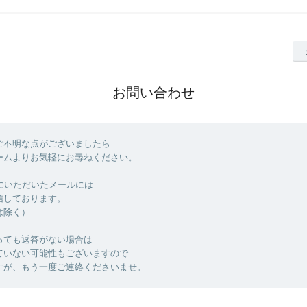
お問い合わせ
ご不明な点がございましたら
ームよりお気軽にお尋ねください。
でにいただいたメールには
信しております。
は除く）
っても返答がない場合は
ていない可能性もございますので
すが、もう一度ご連絡くださいませ。