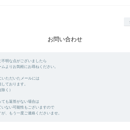
お問い合わせ
ご不明な点がございましたら
ームよりお気軽にお尋ねください。
でにいただいたメールには
信しております。
は除く）
っても返答がない場合は
ていない可能性もございますので
すが、もう一度ご連絡くださいませ。