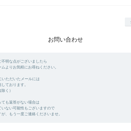
お問い合わせ
ご不明な点がございましたら
ームよりお気軽にお尋ねください。
でにいただいたメールには
信しております。
は除く）
っても返答がない場合は
ていない可能性もございますので
すが、もう一度ご連絡くださいませ。