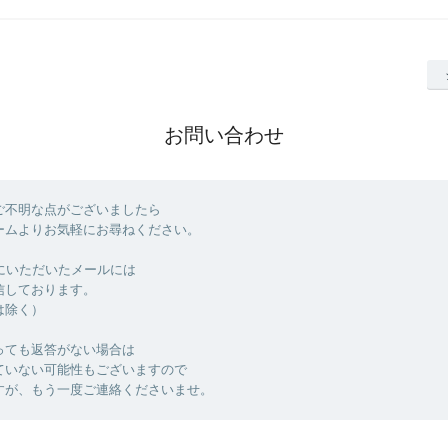
お問い合わせ
ご不明な点がございましたら
ームよりお気軽にお尋ねください。
でにいただいたメールには
信しております。
は除く）
っても返答がない場合は
ていない可能性もございますので
すが、もう一度ご連絡くださいませ。